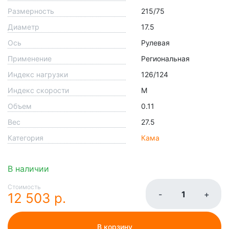
Размерность
215/75
Диаметр
17.5
Ось
Рулевая
Применение
Региональная
Индекс нагрузки
126/124
Индекс скорости
M
Объем
0.11
Вес
27.5
Категория
Кама
В наличии
Стоимость
-
+
12 503 р.
В корзину