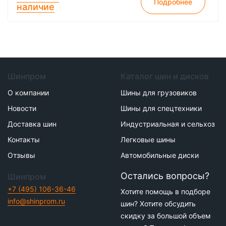
Подробнее
наличие
Шинпром
Каталог шин и дисков
О компании
Шины для грузовиков
Новости
Шины для спецтехники
Доставка шин
Индустриальная и сельхоз
Контакты
Легковые шины
Отзывы
Автомобильные диски
Остались вопросы?
Шинпром
+7 (495) 106-36-46
Хотите помощь в подборе
info@shinprom.ru
шин? Хотите обсудить
скидку за большой объем