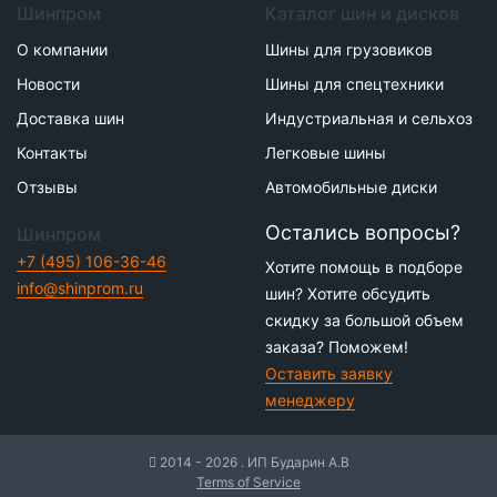
Шинпром
Каталог шин и дисков
О компании
Шины для грузовиков
Новости
Шины для спецтехники
Доставка шин
Индустриальная и сельхоз
Контакты
Легковые шины
Отзывы
Автомобильные диски
Остались вопросы?
Шинпром
+7 (495) 106-36-46
Хотите помощь в подборе
info@shinprom.ru
шин? Хотите обсудить
скидку за большой объем
заказа? Поможем!
Оставить заявку
менеджеру
2014 - 2026 . ИП Бударин А.В
Terms of Service