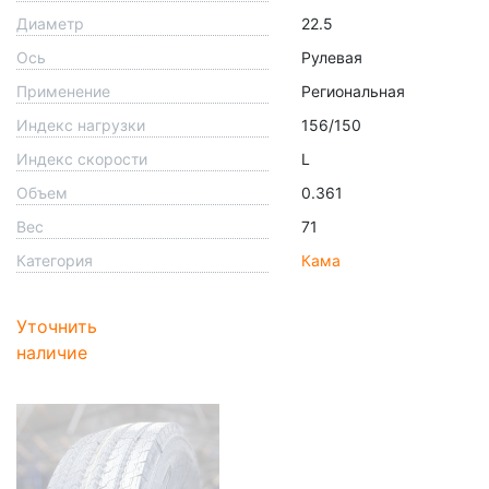
Диаметр
22.5
Ось
Рулевая
Применение
Региональная
Индекс нагрузки
156/150
Индекс скорости
L
Объем
0.361
Вес
71
Категория
Кама
Уточнить
наличие