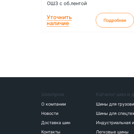
ОШЗ с об.лентой
Уточнить
Подробнее
наличие
Шинпром
Каталог шин и 
О компании
Шины для грузов
Новости
Шины для спецте
Доставка шин
Индустриальная и
Контакты
Легковые шины