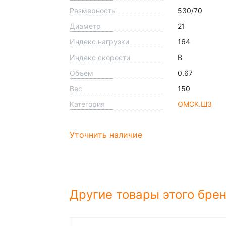
Размерность
530/70
Диаметр
21
Индекс нагрузки
164
Индекс скорости
B
Объем
0.67
Вес
150
Категория
ОМСК.ШЗ
Уточнить наличие
Другие товары этого бре