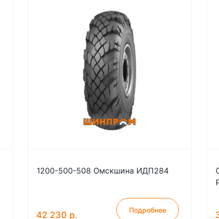
G
1200-500-508 Омскшина ИДП284
Подробнее
42 230 р.