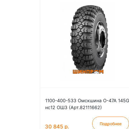
1100-400-533 Омскшина О-47А 145
нс12 ОШЗ (Арт.82111662)
Подробнее
30 845 р.