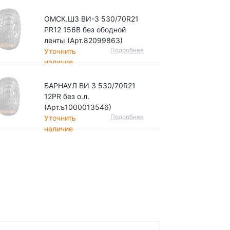
ОМСК.ШЗ ВИ-3 530/70R21
PR12 156B без ободной
ленты (Арт.82099863)
Подробнее
Уточнить
наличие
БАРНАУЛ ВИ 3 530/70R21
12PR без о.л.
(Арт.ъ1000013546)
Подробнее
Уточнить
наличие