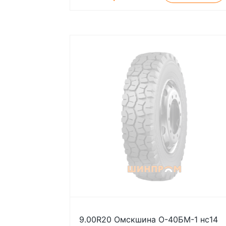
9.00R20 Омскшина О-40БМ-1 нс14