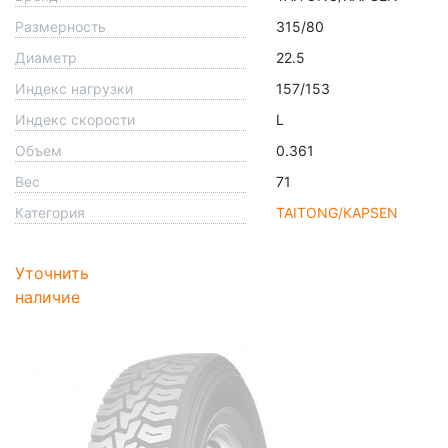
Размерность
315/80
Диаметр
22.5
Индекс нагрузки
157/153
Индекс скорости
L
Объем
0.361
Вес
71
Категория
TAITONG/KAPSEN
Уточнить
наличие