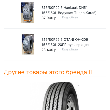
315/80R22.5 Hankook DH51
156/150L Ведущая TL (пр.Китай)
Подробнее
37 900 р.
315/80R22.5 OTANI OH-209
156/150L 20PR руль прицеп
Подробнее
28 400 р.
Другие товары этого бренда