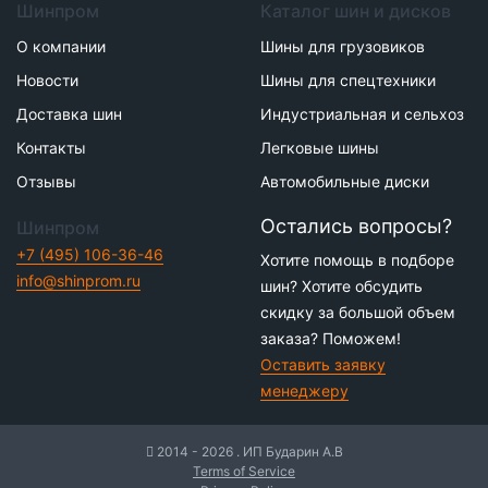
Шинпром
Каталог шин и дисков
О компании
Шины для грузовиков
Новости
Шины для спецтехники
Доставка шин
Индустриальная и сельхоз
Контакты
Легковые шины
Отзывы
Автомобильные диски
Остались вопросы?
Шинпром
+7 (495) 106-36-46
Хотите помощь в подборе
info@shinprom.ru
шин? Хотите обсудить
скидку за большой объем
заказа? Поможем!
Оставить заявку
менеджеру
2014 - 2026 . ИП Бударин А.В
Terms of Service