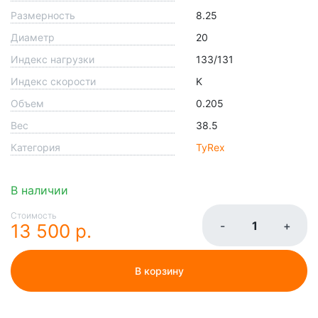
Размерность
8.25
Диаметр
20
Индекс нагрузки
133/131
Индекс скорости
K
Объем
0.205
Вес
38.5
Категория
TyRex
В наличии
Стоимость
-
+
13 500 р.
В корзину