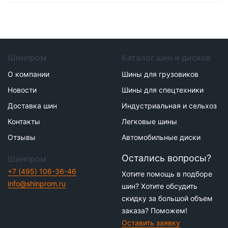
Шинпром
Каталог шин и дисков
О компании
Шины для грузовиков
Новости
Шины для спецтехники
Доставка шин
Индустриальная и сельхоз
Контакты
Легковые шины
Отзывы
Автомобильные диски
Остались вопросы?
Шинпром
+7 (495) 106-36-46
Хотите помощь в подборе
info@shinprom.ru
шин? Хотите обсудить
скидку за большой объем
заказа? Поможем!
Оставить заявку