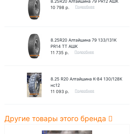
8.25R20 Алтайшина 79 PR12 АШК
Подробнее
10 798 р.
8.25R20 Алтайшина 79 133/131K
PR14 TT АШК
Подробнее
11 735 р.
8.25 R20 Алтайшина К-84 130/128К
нс12
Подробнее
11 093 р.
Другие товары этого бренда