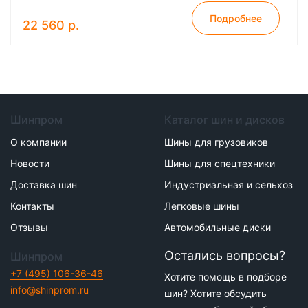
Подробнее
22 560 р.
Шинпром
Каталог шин и дисков
О компании
Шины для грузовиков
Новости
Шины для спецтехники
Доставка шин
Индустриальная и сельхоз
Контакты
Легковые шины
Отзывы
Автомобильные диски
Остались вопросы?
Шинпром
+7 (495) 106-36-46
Хотите помощь в подборе
info@shinprom.ru
шин? Хотите обсудить