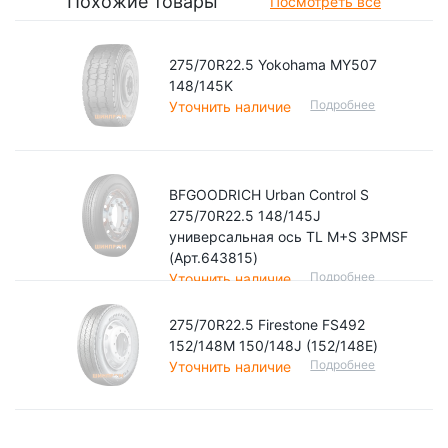
Похожие товары
Посмотреть все
275/70R22.5 Yokohama MY507
148/145K
Подробнее
Уточнить наличие
BFGOODRICH Urban Control S
275/70R22.5 148/145J
универсальная ось TL M+S 3PMSF
(Арт.643815)
Подробнее
Уточнить наличие
275/70R22.5 Firestone FS492
152/148M 150/148J (152/148Е)
Подробнее
Уточнить наличие