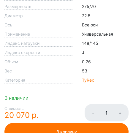
Размерность
275/70
Диаметр
22.5
Ось
Все оси
Применение
Универсальная
Индекс нагрузки
148/145
Индекс скорости
J
Объем
0.26
Вес
53
Категория
TyRex
В наличии
Стоимость
-
+
20 070 р.
В корзину