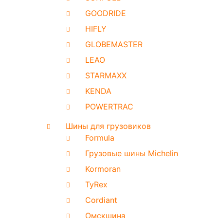
GOODRIDE
HIFLY
GLOBEMASTER
LEAO
STARMAXX
KENDA
POWERTRAC
Шины для грузовиков
Formula
Грузовые шины Michelin
Kormoran
TyRex
Cordiant
Омскшина