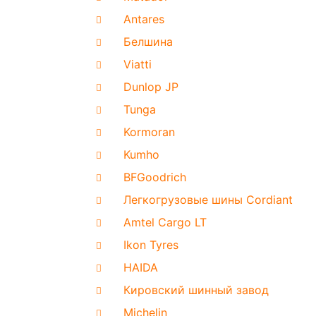
Antares
Белшина
Viatti
Dunlop JP
Tunga
Kormoran
Kumho
BFGoodrich
Легкогрузовые шины Cordiant
Amtel Cargo LT
Ikon Tyres
HAIDA
Кировский шинный завод
Michelin