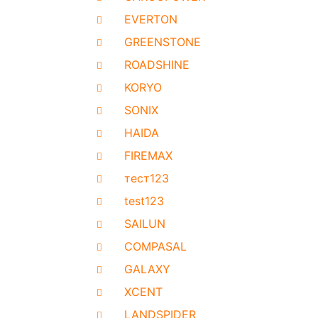
EVERTON
GREENSTONE
ROADSHINE
KORYO
SONIX
HAIDA
FIREMAX
тест123
test123
SAILUN
COMPASAL
GALAXY
XCENT
LANDSPIDER