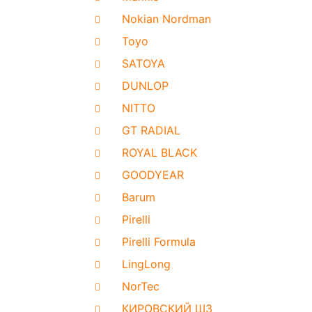
Nokian Nordman
Toyo
SATOYA
DUNLOP
NITTO
GT RADIAL
ROYAL BLACK
GOODYEAR
Barum
Pirelli
Pirelli Formula
LingLong
NorTec
КИРОВСКИЙ ШЗ