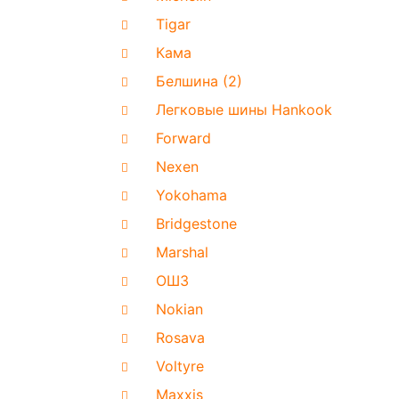
Tigar
Кама
Белшина (2)
Легковые шины Hankook
Forward
Nexen
Yokohama
Bridgestone
Marshal
ОШЗ
Nokian
Rosava
Voltyre
Maxxis