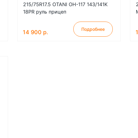
215/75R17.5 OTANI OH-117 143/141K
18PR руль прицеп
Подробнее
14 900 р.