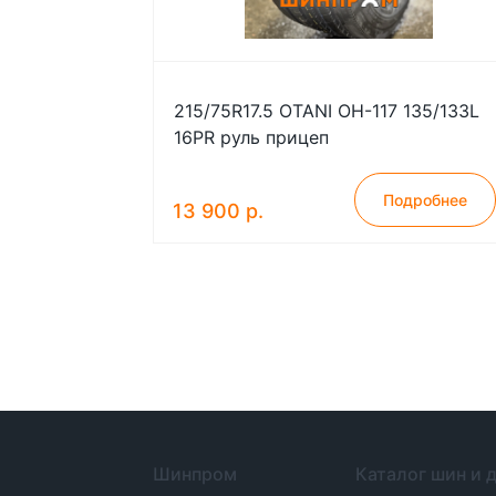
215/75R17.5 OTANI OH-117 135/133L
16PR руль прицеп
Подробнее
13 900 р.
Шинпром
Каталог шин и 