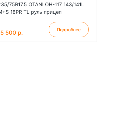
235/75R17.5 OTANI OH-117 143/141L
M+S 18PR TL руль прицеп
Подробнее
15 500 р.