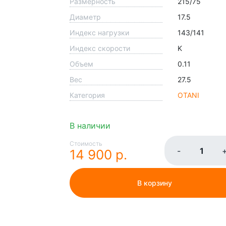
Размерность
215/75
Диаметр
17.5
Индекс нагрузки
143/141
Индекс скорости
K
Объем
0.11
Вес
27.5
Категория
OTANI
В наличии
Стоимость
-
14 900 р.
В корзину