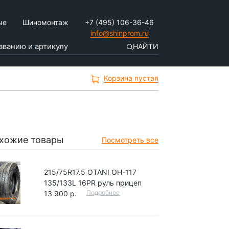
ые
Шиномонтаж
+7 (495) 106-36-46
info@shinprom.ru
НАЙТИ
Корзина пустая
хожие товары
Посмотреть все
215/75R17.5 OTANI OH-117
135/133L 16PR руль прицеп
Подробнее
13 900 р.