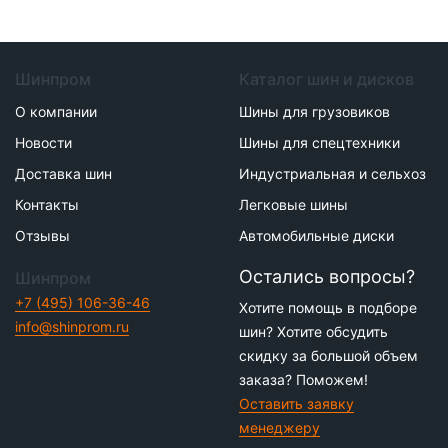
Шинпром
Каталог шин и дисков
О компании
Шины для грузовиков
Новости
Шины для спецтехники
Доставка шин
Индустриальная и сельхоз
Контакты
Легковые шины
Отзывы
Автомобильные диски
Остались вопросы?
Шинпром
+7 (495) 106-36-46
Хотите помощь в подборе
info@shinprom.ru
шин? Хотите обсудить
скидку за большой объем
заказа? Поможем!
Оставить заявку
менеджеру