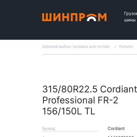
Грузо
шины
Широкий выбор грузовых шин онлайн
Каталог
315/80R22.5 Cordian
Professional FR-2
156/150L TL
Бренд
Cordiant