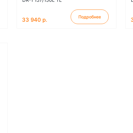
DR-1 157/150L TL
Подробнее
33 940 р.