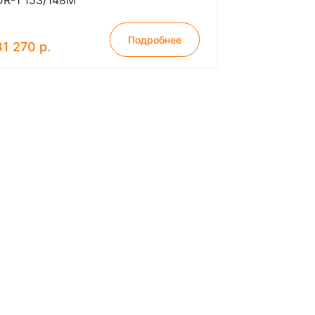
DR-1 153/148M
Подробнее
31 270 р.