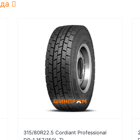
нда
315/80R22.5 Cordiant Professional