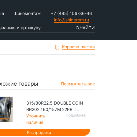
ые
Шиномонтаж
+7 (495) 106-36-46
info@shinprom.ru
НАЙТИ
Корзина пустая
хожие товары
Посмотреть все
315/80R22.5 DOUBLE COIN
RR202 160/157M 22PR TL
Подробнее
Уточнить
наличие
Распродажа