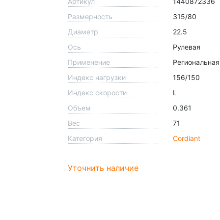
Артикул
1440872336
Размерность
315/80
Диаметр
22.5
Ось
Рулевая
Применение
Региональная
Индекс нагрузки
156/150
Индекс скорости
L
Объем
0.361
Вес
71
Категория
Cordiant
Уточнить наличие