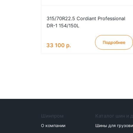
315/70R22.5 Cordiant Professional
DR-1 154/150L
Подробнее
33 100 р.
Шинпром
Каталог шин и 
О компании
Шины для грузов