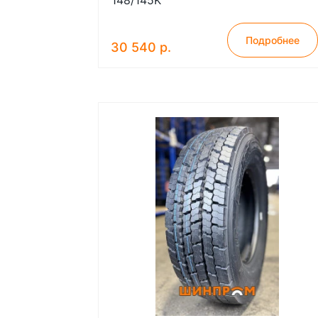
148/145K
Подробнее
30 540 р.