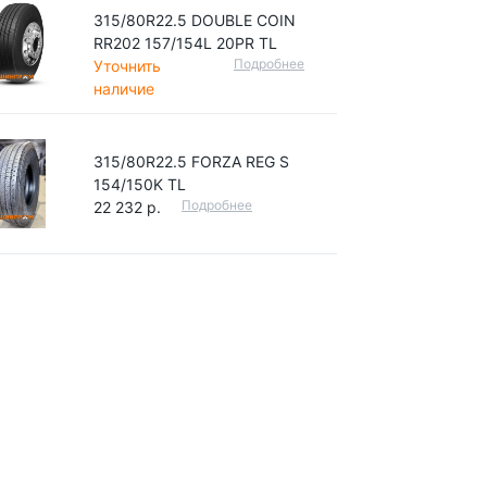
315/80R22.5 DOUBLE COIN
RR202 157/154L 20PR TL
Подробнее
Уточнить
наличие
315/80R22.5 FORZA REG S
154/150K TL
Подробнее
22 232 р.