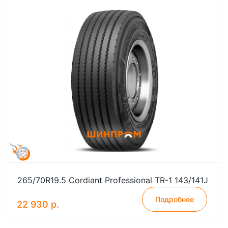
265/70R19.5 Cordiant Professional TR-1 143/141J
Подробнее
22 930 р.