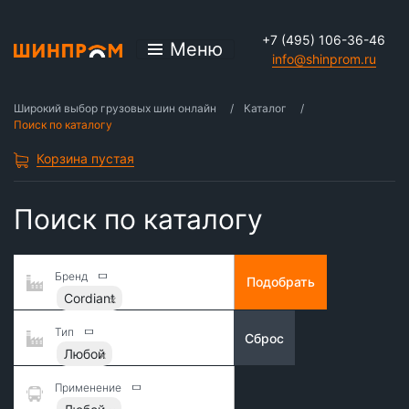
+7 (495) 106-36-46
Меню
info@shinprom.ru
Широкий выбор грузовых шин онлайн
Каталог
Поиск по каталогу
Корзина пустая
Поиск по каталогу
Бренд
Подобрать
Cordiant
Тип
Сброс
Любой
Применение