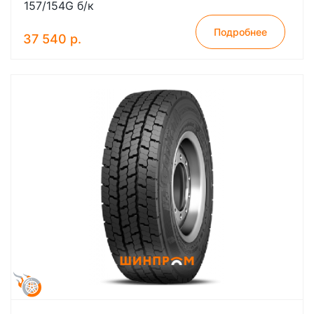
157/154G б/к
Подробнее
37 540 р.