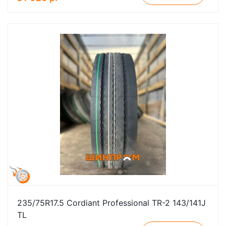
235/75R17.5 Cordiant Professional TR-2 143/141J
TL