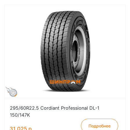
295/60R22.5 Cordiant Professional DL-1
150/147K
Подробнее
31 025 р.