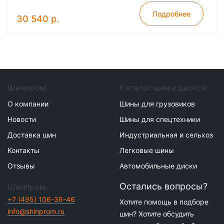
Подробнее
30 540 р.
Шинпром
Каталог шин и дисков
О компании
Шины для грузовиков
Новости
Шины для спецтехники
Доставка шин
Индустриальная и сельхоз
Контакты
Легковые шины
Отзывы
Автомобильные диски
Остались вопросы?
Шинпром
+7 (495) 106-36-46
Хотите помощь в подборе
info@shinprom.ru
шин? Хотите обсудить