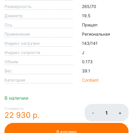
Размерность
265/70
Диаметр
19.5
Ось
Прицеп
Применение
Региональная
Индекс нагрузки
143/141
Индекс скорости
J
Объем
0.173
Вес
39.1
Категория
Cordiant
В наличии
Стоимость
-
+
22 930 р.
В корзину