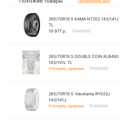
Похожие товары
Посмотреть все
265/70R19.5 КАМА NT202 143/141J
TL
Подробнее
19 977 р.
265/70R19.5 DOUBLE COIN RLB490
143/141L TL
Подробнее
Уточнить наличие
265/70R19.5 Yokohama RY023J
143/141J
Подробнее
Уточнить наличие