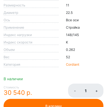
Размерность
11
Диаметр
22.5
Ось
Все оси
Применение
Стройка
Индекс нагрузки
148/145
Индекс скорости
K
Объем
0.262
Вес
52
Категория
Cordiant
В наличии
Стоимость
-
+
30 540 р.
В корзину