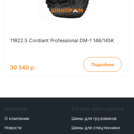
11R22.5 Cordiant Professional DM-1 148/145K
Подробнее
30 540 р.
Шинпром
Каталог шин и дисков
О компании
Шины для грузовиков
Новости
Шины для спецтехники