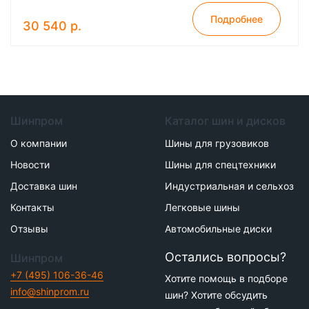
Подробнее
30 540 р.
Шинпром
Каталог шин и дисков
О компании
Шины для грузовиков
Новости
Шины для спецтехники
Доставка шин
Индустриальная и сельхоз
Контакты
Легковые шины
Отзывы
Автомобильные диски
Остались вопросы?
Шинпром
+7 (495) 106-36-46
Хотите помощь в подборе
info@shinprom.ru
шин? Хотите обсудить