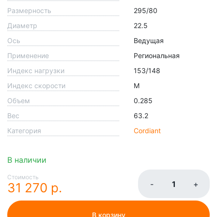
Размерность
295/80
Диаметр
22.5
Ось
Ведущая
Применение
Региональная
Индекс нагрузки
153/148
Индекс скорости
M
Объем
0.285
Вес
63.2
Категория
Cordiant
В наличии
Стоимость
-
+
31 270 р.
В корзину