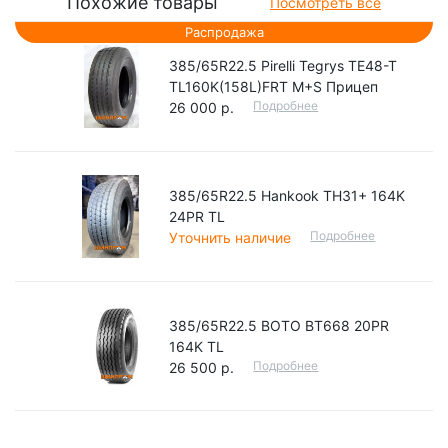
Похожие товары
Посмотреть все
Распродажа
385/65R22.5 Pirelli Tegrys TE48-T
TL160K(158L)FRT M+S Прицеп
Подробнее
26 000 р.
385/65R22.5 Hankook TH31+ 164K
24PR TL
Подробнее
Уточнить наличие
385/65R22.5 BOTO BT668 20PR
164K TL
Подробнее
26 500 р.