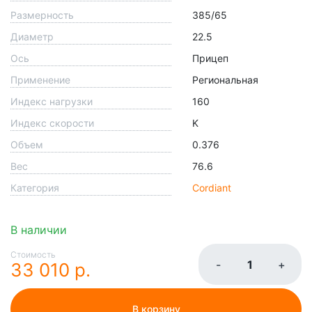
Размерность
385/65
Диаметр
22.5
Ось
Прицеп
Применение
Региональная
Индекс нагрузки
160
Индекс скорости
K
Объем
0.376
Вес
76.6
Категория
Cordiant
В наличии
Стоимость
-
+
33 010 р.
В корзину