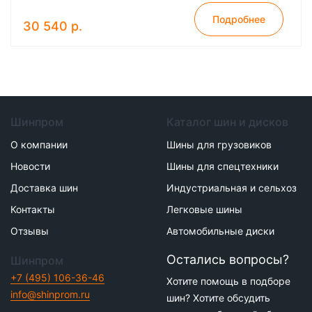
Подробнее
30 540 р.
Шинпром
Каталог шин и дисков
О компании
Шины для грузовиков
Новости
Шины для спецтехники
Доставка шин
Индустриальная и сельхоз
Контакты
Легковые шины
Отзывы
Автомобильные диски
Остались вопросы?
Шинпром
+7 (495) 106-36-46
Хотите помощь в подборе
info@shinprom.ru
шин? Хотите обсудить