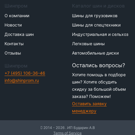
Шинпром
Каталог шин и дисков
О компании
Шины для грузовиков
Новости
Шины для спецтехники
Доставка шин
Индустриальная и сельхоз
Контакты
Легковые шины
Отзывы
Автомобильные диски
Остались вопросы?
Шинпром
+7 (495) 106-36-46
Хотите помощь в подборе
info@shinprom.ru
шин? Хотите обсудить
скидку за большой объем
заказа? Поможем!
Оставить заявку
менеджеру
2014 - 2026 . ИП Бударин А.В
Terms of Service