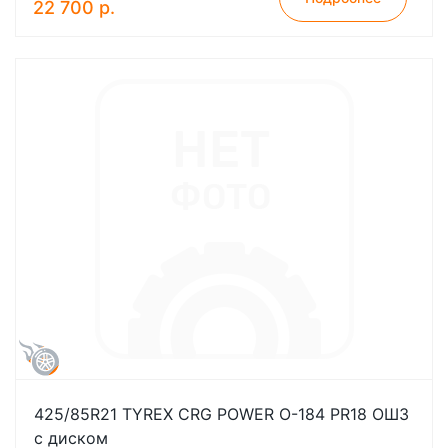
22 700 р.
425/85R21 TYREX CRG POWER О-184 PR18 ОШЗ
с диском