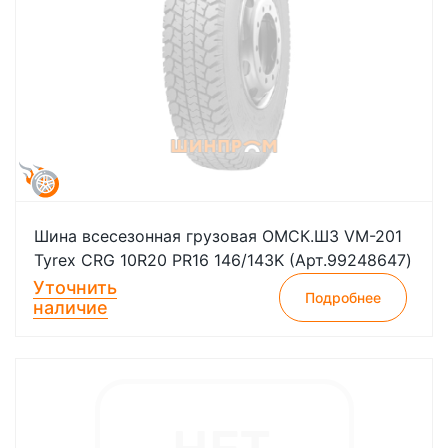
Шина всесезонная грузовая ОМСК.ШЗ VM-201
Tyrex CRG 10R20 PR16 146/143K (Арт.99248647)
Уточнить
Подробнее
наличие