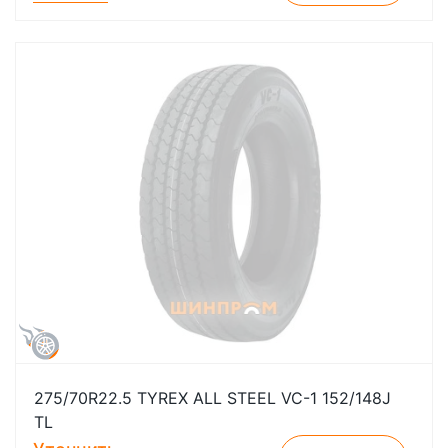
275/70R22.5 TYREX ALL STEEL VC-1 152/148J
TL