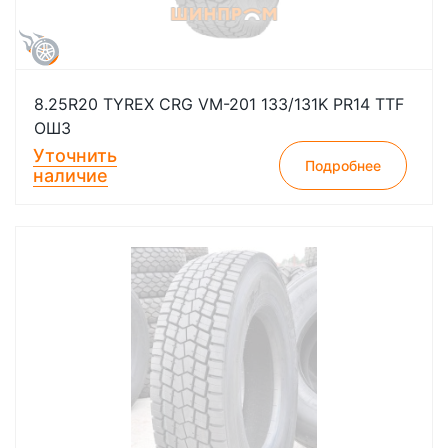
8.25R20 TYREX CRG VM-201 133/131K PR14 TTF
ОШЗ
Уточнить
Подробнее
наличие