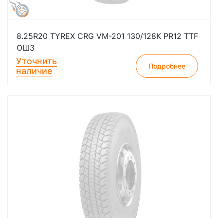
8.25R20 TYREX CRG VM-201 130/128К PR12 TTF
ОШЗ
Уточнить
Подробнее
наличие