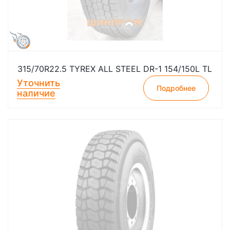
315/70R22.5 TYREX ALL STEEL DR-1 154/150L TL
Уточнить
Подробнее
наличие