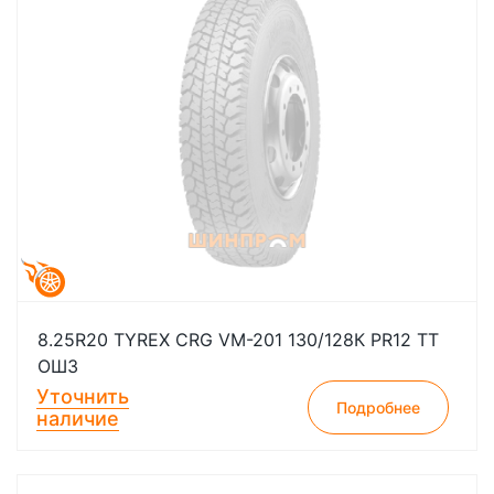
8.25R20 TYREX CRG VM-201 130/128К PR12 TT
ОШЗ
Уточнить
Подробнее
наличие