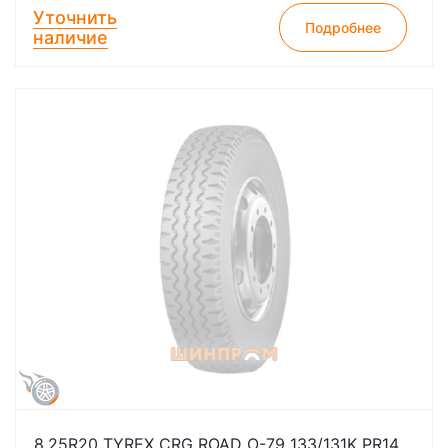
Уточнить
Подробнее
наличие
8.25R20 TYREX CRG ROAD О-79 133/131K PR14