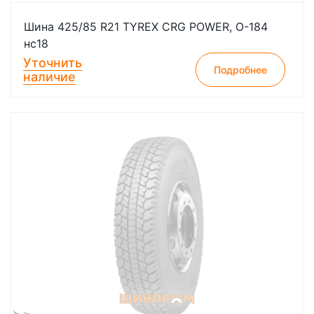
Шина 425/85 R21 TYREX CRG POWER, О-184
нс18
Уточнить
Подробнее
наличие