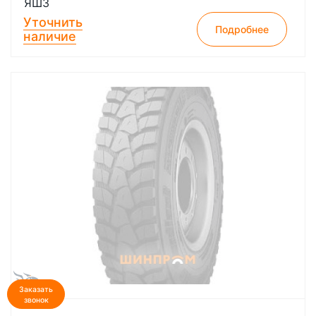
ЯШЗ
Уточнить
Подробнее
наличие
Заказать
звонок