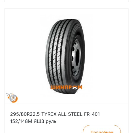
295/80R22.5 TYREX ALL STEEL FR-401
152/148M ЯШЗ руль
Подробнее