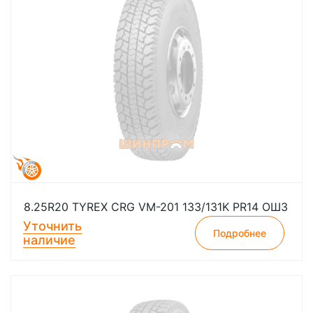
8.25R20 TYREX CRG VM-201 133/131K PR14 ОШЗ
Уточнить
Подробнее
наличие