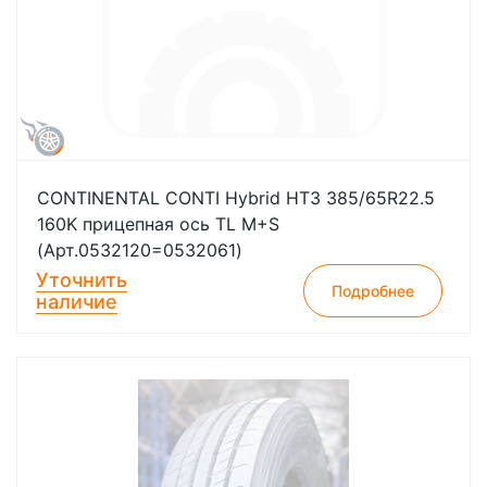
CONTINENTAL CONTI Hybrid HT3 385/65R22.5
160K прицепная ось TL M+S
(Арт.0532120=0532061)
Уточнить
Подробнее
наличие