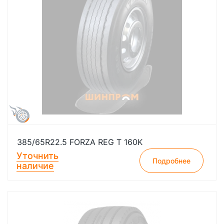
385/65R22.5 FORZA REG T 160K
Уточнить
Подробнее
наличие