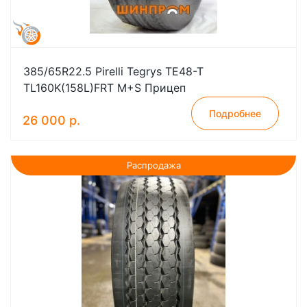
385/65R22.5 Pirelli Tegrys TE48-T
TL160K(158L)FRT M+S Прицеп
Подробнее
26 000 р.
Распродажа