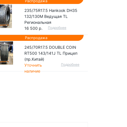
Распродажа
235/75R17.5 Hankook DH35
132/130M Ведущая TL
Региональная
Подробнее
16 500 р.
Распродажа
245/70R17.5 DOUBLE COIN
RT500 143/141J TL Прицеп
(пр.Китай)
Подробнее
Уточнить
наличие