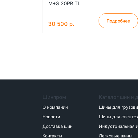
M+S 20PR TL
Подробнее
30 500 р.
Шинпром
Каталог шин и 
О компании
Шины для грузов
Новости
Шины для спецте
Доставка шин
Индустриальная и
Контакты
Легковые шины