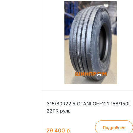
315/80R22.5 OTANI OH-121 158/150L
22PR руль
Подробнее
29 400 р.