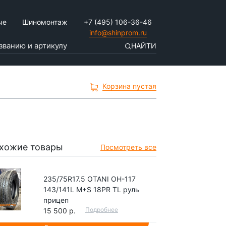
ые
Шиномонтаж
+7 (495) 106-36-46
info@shinprom.ru
НАЙТИ
Корзина пустая
хожие товары
Посмотреть все
235/75R17.5 OTANI OH-117
143/141L M+S 18PR TL руль
прицеп
Подробнее
15 500 р.