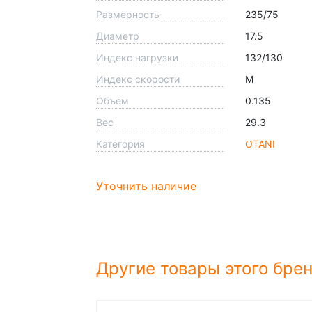
Размерность
235/75
Диаметр
17.5
Индекс нагрузки
132/130
Индекс скорости
M
Объем
0.135
Вес
29.3
Категория
OTANI
Уточнить наличие
Другие товары этого бре