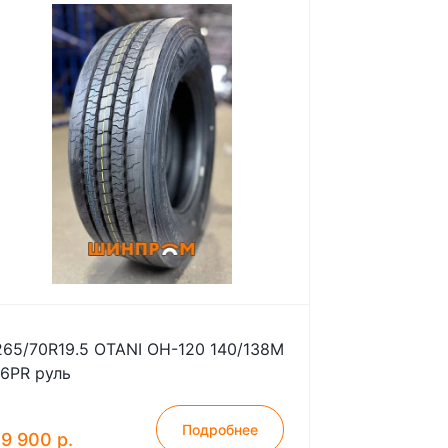
265/70R19.5 OTANI OH-120 140/138M
16PR руль
Подробнее
19 900 р.