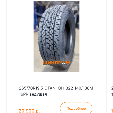
265/70R19.5 OTANI OH-322 140/138M
16PR ведущая
Подробнее
20 900 р.