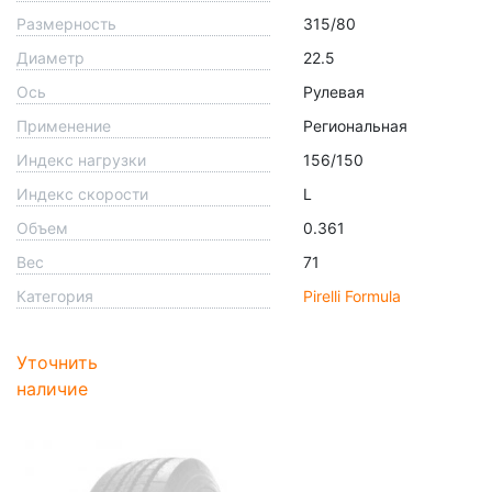
Размерность
315/80
Диаметр
22.5
Ось
Рулевая
Применение
Региональная
Индекс нагрузки
156/150
Индекс скорости
L
Объем
0.361
Вес
71
Категория
Pirelli Formula
Уточнить
наличие