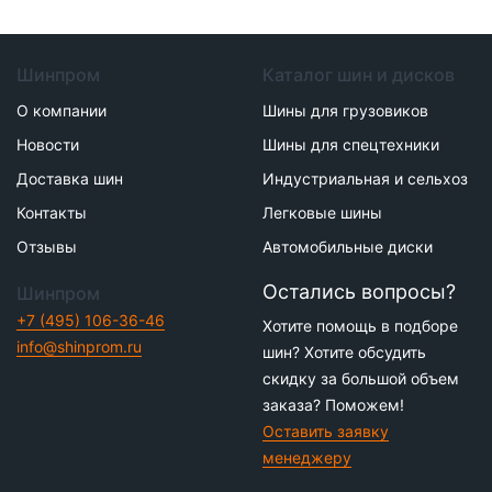
Шинпром
Каталог шин и дисков
О компании
Шины для грузовиков
Новости
Шины для спецтехники
Доставка шин
Индустриальная и сельхоз
Контакты
Легковые шины
Отзывы
Автомобильные диски
Остались вопросы?
Шинпром
+7 (495) 106-36-46
Хотите помощь в подборе
info@shinprom.ru
шин? Хотите обсудить
скидку за большой объем
заказа? Поможем!
Оставить заявку
менеджеру