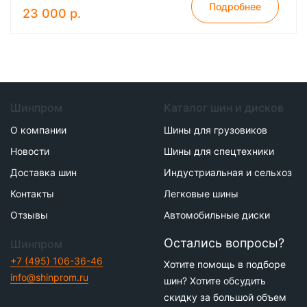
Подробнее
23 000 р.
Шинпром
Каталог шин и дисков
О компании
Шины для грузовиков
Новости
Шины для спецтехники
Доставка шин
Индустриальная и сельхоз
Контакты
Легковые шины
Отзывы
Автомобильные диски
Остались вопросы?
Шинпром
+7 (495) 106-36-46
Хотите помощь в подборе
info@shinprom.ru
шин? Хотите обсудить
скидку за большой объем