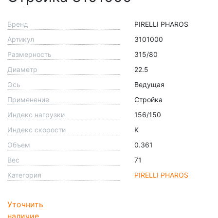
Бренд
PIRELLI PHAROS
Артикул
3101000
Размерность
315/80
Диаметр
22.5
Ось
Ведущая
Применение
Стройка
Индекс нагрузки
156/150
Индекс скорости
K
Объем
0.361
Вес
71
Категория
PIRELLI PHAROS
Уточнить
наличие