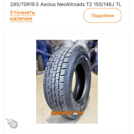
285/70R19.5 Aeolus NeoAllroads T2 150/148J TL
Уточнить
Подробнее
наличие