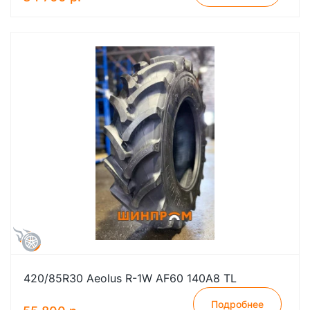
420/85R30 Aeolus R-1W AF60 140A8 TL
Подробнее