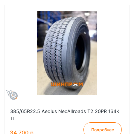
385/65R22.5 Aeolus NeoAllroads T2 20PR 164K
TL
Подробнее
34 700 р.