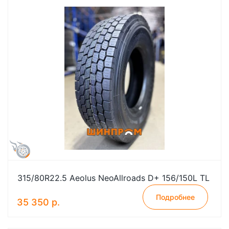
315/80R22.5 Aeolus NeoAllroads D+ 156/150L TL
Подробнее
35 350 р.