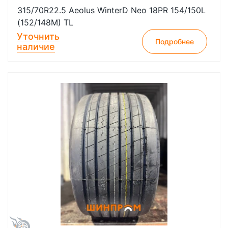
315/70R22.5 Aeolus WinterD Neo 18PR 154/150L
(152/148M) TL
Уточнить
Подробнее
наличие