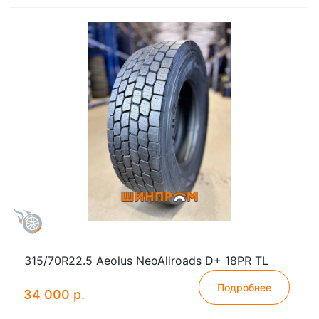
315/70R22.5 Aeolus NeoAllroads D+ 18PR TL
Подробнее
34 000 р.