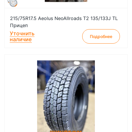
215/75R17.5 Aeolus NeoAllroads T2 135/133J TL
Прицеп
Уточнить
Подробнее
наличие