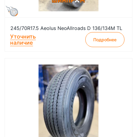
245/70R17.5 Aeolus NeoAllroads D 136/134M TL
Уточнить
Подробнее
наличие