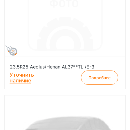
23.5R25 Aeolus/Henan AL37**TL /E-3
Уточнить
Подробнее
наличие