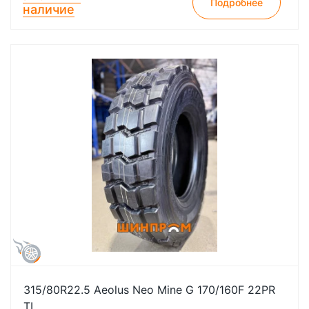
Подробнее
наличие
315/80R22.5 Aeolus Neo Mine G 170/160F 22PR
TL