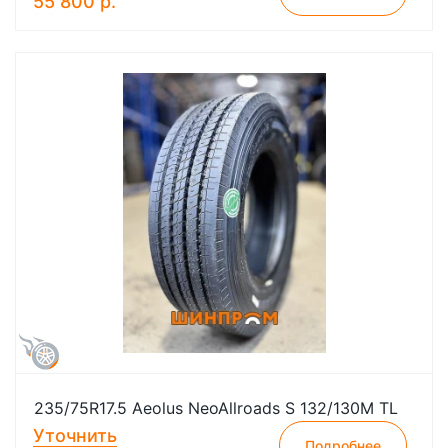
55 800 р.
235/75R17.5 Aeolus NeoAllroads S 132/130M TL
Уточнить
Подробнее