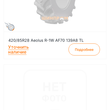
420/85R28 Aeolus R-1W AF70 139A8 TL
Уточнить
Подробнее
наличие