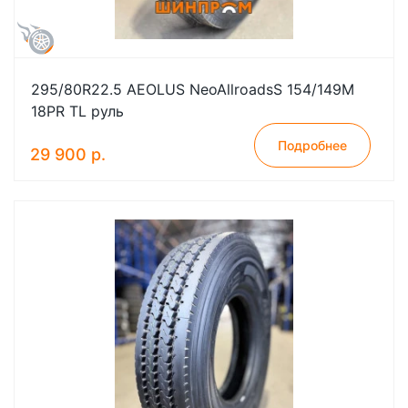
295/80R22.5 AEOLUS NeoAllroadsS 154/149M
18PR TL руль
Подробнее
29 900 р.