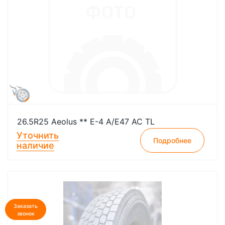
26.5R25 Aeolus ** E-4 A/E47 AC TL
Уточнить
Подробнее
наличие
Заказать
звонок