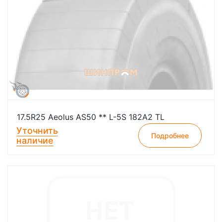
17.5R25 Aeolus AS50 ** L-5S 182A2 TL
Уточнить
Подробнее
наличие