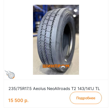
235/75R17.5 Aeolus NeoAllroads T2 143/141J TL
Подробнее
15 500 р.