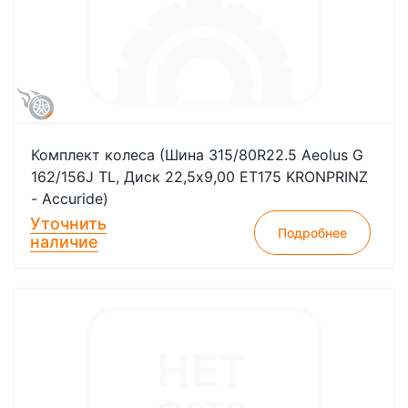
Комплект колеса (Шина 315/80R22.5 Aeolus G
162/156J TL, Диск 22,5х9,00 ЕТ175 KRONPRINZ
- Accuride)
Уточнить
Подробнее
наличие