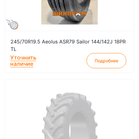
245/70R19.5 Aeolus ASR79 Sailor 144/142J 18PR
TL
Уточнить
Подробнее
наличие