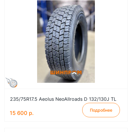
235/75R17.5 Aeolus NeoAllroads D 132/130J TL
Подробнее
15 600 р.