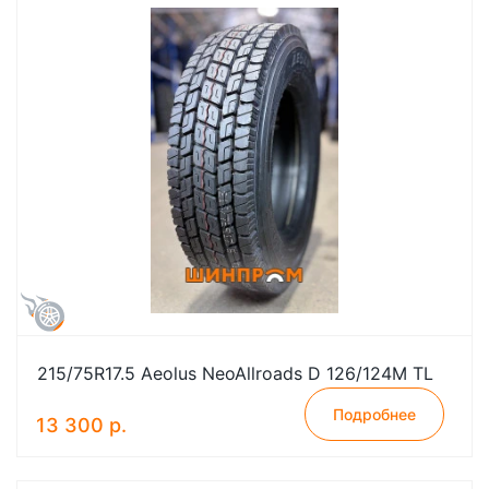
215/75R17.5 Aeolus NeoAllroads D 126/124M TL
Подробнее
13 300 р.