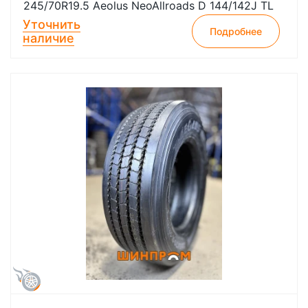
245/70R19.5 Aeolus NeoAllroads D 144/142J TL
Уточнить
Подробнее
наличие