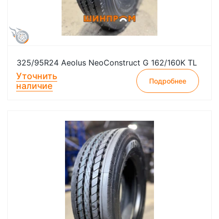
325/95R24 Aeolus NeoConstruct G 162/160K TL
Уточнить
Подробнее
наличие