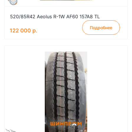
520/85R42 Aeolus R-1W AF60 157A8 TL
Подробнее
122 000 р.