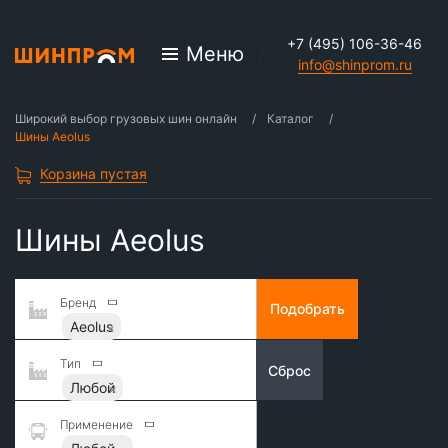
+7 (495) 106-36-46
Меню
info@shinprom.ru
Широкий выбор грузовых шин онлайн
Каталог
Шины Aeolus
Корзина пустая
Шины Aeolus
Бренд
Подобрать
Aeolus
Тип
Сброс
Любой
Применение