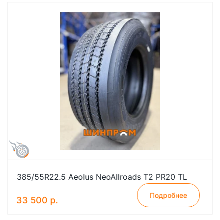
385/55R22.5 Aeolus NeoAllroads T2 PR20 TL
Подробнее
33 500 р.