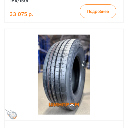
154/150L
Подробнее
33 075 р.