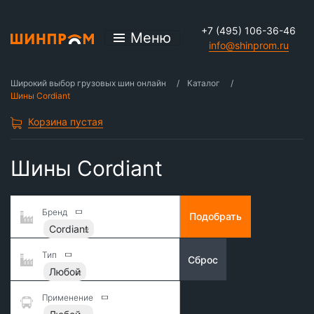
+7 (495) 106-36-46
Меню
info@shinprom.ru
Широкий выбор грузовых шин онлайн
Каталог
Шины Cordiant
Корзина пустая
Шины Cordiant
Бренд
Подобрать
Cordiant
Тип
Сброс
Любой
Применение