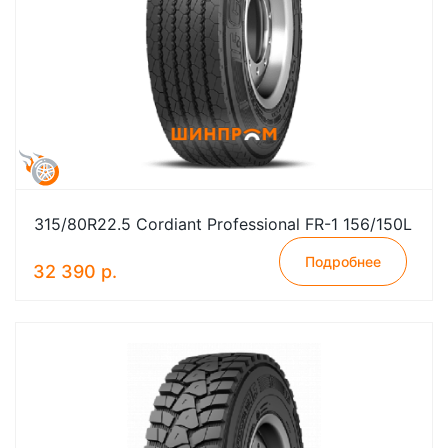
315/80R22.5 Cordiant Professional FR-1 156/150L
Подробнее
32 390 р.