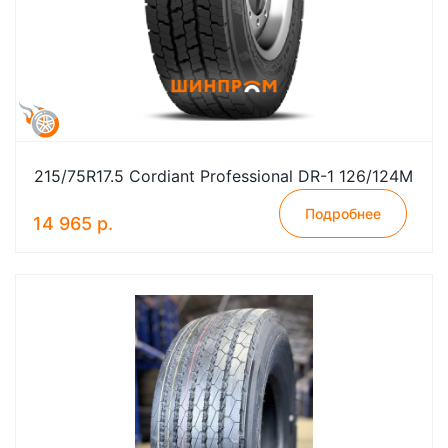
215/75R17.5 Cordiant Professional DR-1 126/124M
Подробнее
14 965 р.