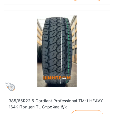
385/65R22.5 Cordiant Professional TM-1 HEAVY
164K Прицеп TL Стройка б/к