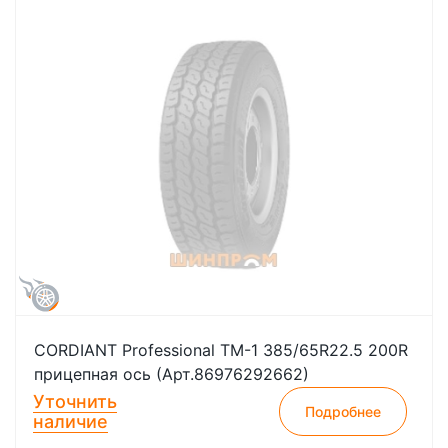
CORDIANT Professional TM-1 385/65R22.5 200R
прицепная ось (Арт.86976292662)
Уточнить
Подробнее
наличие