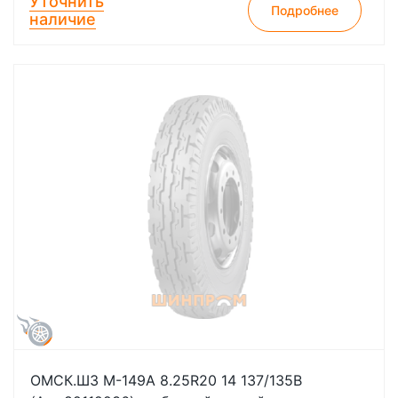
Уточнить
Подробнее
наличие
ОМСК.ШЗ М-149А 8.25R20 14 137/135B