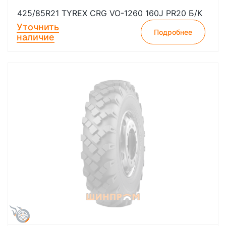
425/85R21 TYREX CRG VO-1260 160J PR20 Б/К
Уточнить
Подробнее
наличие