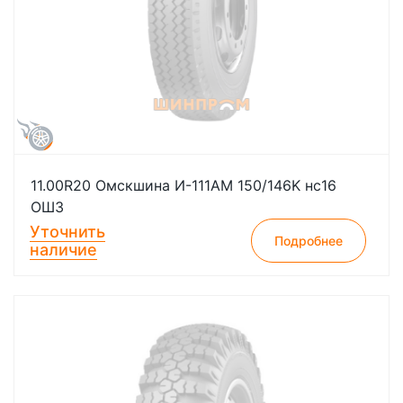
11.00R20 Омскшина И-111АМ 150/146K нс16
ОШЗ
Уточнить
Подробнее
наличие