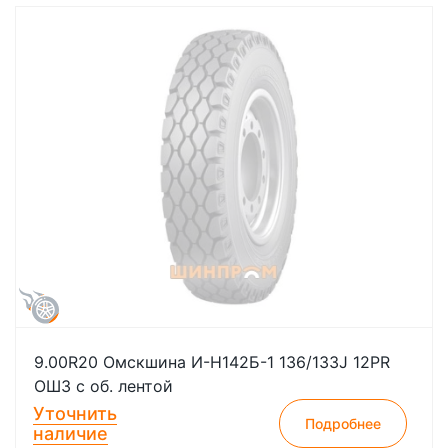
9.00R20 Омскшина И-Н142Б-1 136/133J 12PR
ОШЗ с об. лентой
Уточнить
Подробнее
наличие