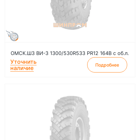
ОМСК.ШЗ ВИ-3 1300/530R533 PR12 164B с об.л.
Уточнить
Подробнее
наличие