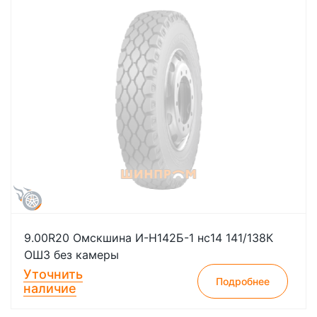
9.00R20 Омскшина И-Н142Б-1 нс14 141/138К
ОШЗ без камеры
Уточнить
Подробнее
наличие