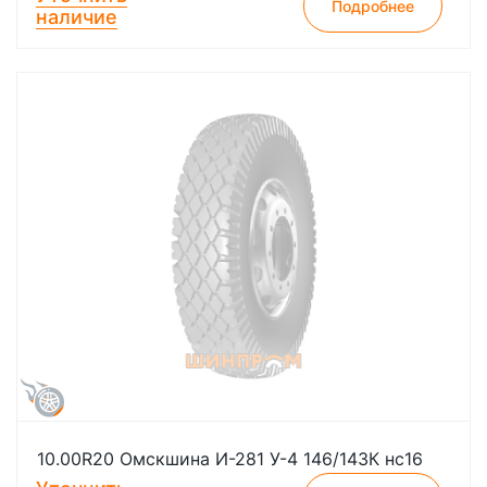
Подробнее
наличие
10.00R20 Омскшина И-281 У-4 146/143К нс16