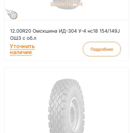
12.00R20 Омскшина ИД-304 У-4 нс18 154/149J
ОШЗ с об.л
Уточнить
Подробнее
наличие