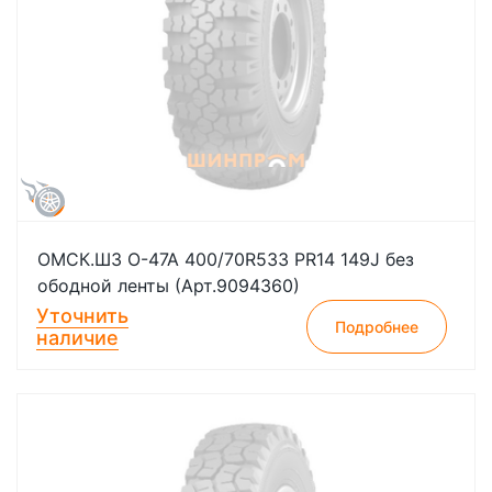
ОМСК.ШЗ О-47А 400/70R533 PR14 149J без
ободной ленты (Арт.9094360)
Уточнить
Подробнее
наличие