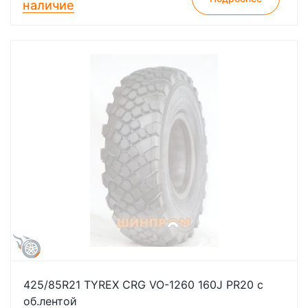
наличие
425/85R21 TYREX CRG VO-1260 160J PR20 с
об.лентой