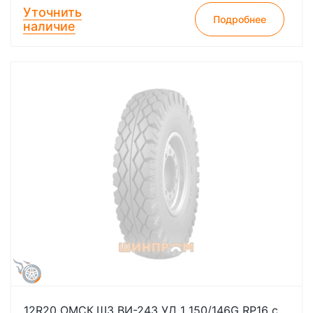
Уточнить
Подробнее
наличие
12R20 ОМСК.ШЗ ВИ-243 УД 1 150/146G RP16 с