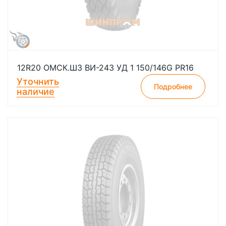
12R20 ОМСК.ШЗ ВИ-243 УД 1 150/146G PR16
Уточнить
Подробнее
наличие