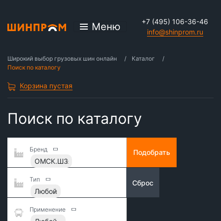
+7 (495) 106-36-46
Меню
info@shinprom.ru
Широкий выбор грузовых шин онлайн
Каталог
Поиск по каталогу
Корзина пустая
Поиск по каталогу
Бренд
Подобрать
ОМСК.ШЗ
Тип
Сброс
Любой
Применение