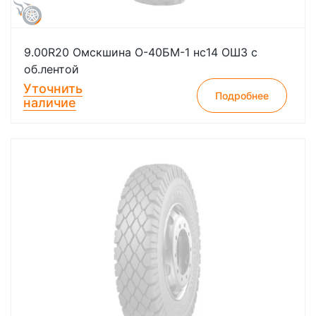
9.00R20 Омскшина О-40БМ-1 нс14 ОШЗ с
об.лентой
Уточнить
Подробнее
наличие