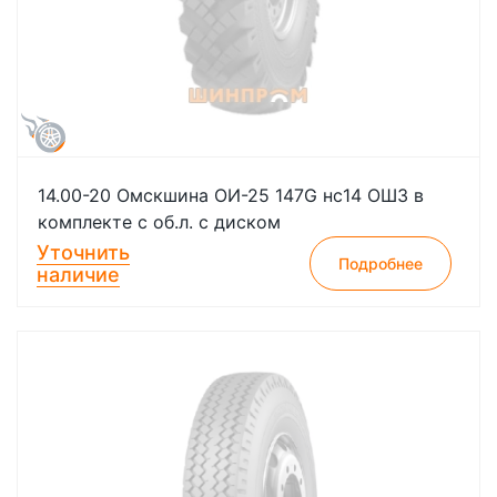
14.00-20 Омскшина ОИ-25 147G нс14 ОШЗ в
комплекте с об.л. с диском
Уточнить
Подробнее
наличие