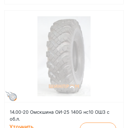
14.00-20 Омскшина ОИ-25 140G нс10 ОШЗ с
об.л.
Уточнить