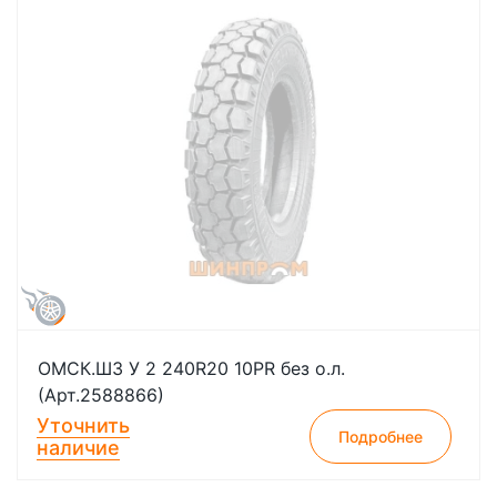
ОМСК.ШЗ У 2 240R20 10PR без о.л.
(Арт.2588866)
Уточнить
Подробнее
наличие