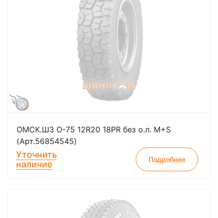
ОМСК.ШЗ О-75 12R20 18PR без о.л. M+S
(Арт.56854545)
Уточнить
Подробнее
наличие