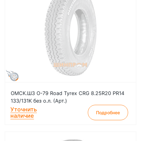
ОМСК.ШЗ О-79 Road Tyrex CRG 8.25R20 PR14
133/131K без о.л. (Арт.)
Уточнить
Подробнее
наличие