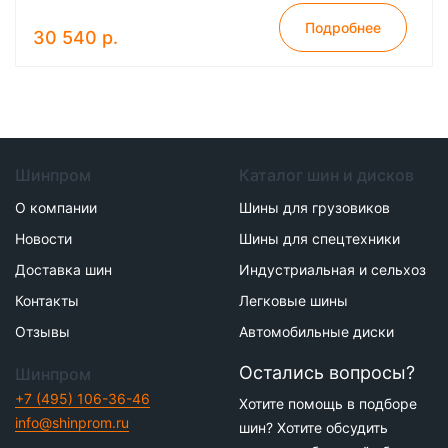
Подробнее
30 540 р.
Шинпром
Каталог шин и дисков
О компании
Шины для грузовиков
Новости
Шины для спецтехники
Доставка шин
Индустриальная и сельхоз
Контакты
Легковые шины
Отзывы
Автомобильные диски
Остались вопросы?
Шинпром
+7 (495) 106-36-46
Хотите помощь в подборе
info@shinprom.ru
шин? Хотите обсудить