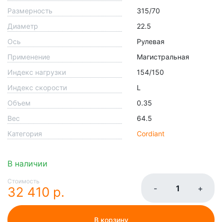
Размерность
315/70
Диаметр
22.5
Ось
Рулевая
Применение
Магистральная
Индекс нагрузки
154/150
Индекс скорости
L
Объем
0.35
Вес
64.5
Категория
Cordiant
В наличии
Стоимость
-
+
32 410 р.
В корзину