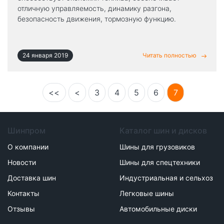
отличную управляемость, динамику разгона,
безопасность движения, тормозную функцию.
24 января 2019
Читать полностью
<<
<
3
4
5
6
7
Шинпром
Каталог шин и дисков
О компании
Шины для грузовиков
Новости
Шины для спецтехники
Доставка шин
Индустриальная и сельхоз
Контакты
Легковые шины
Отзывы
Автомобильные диски